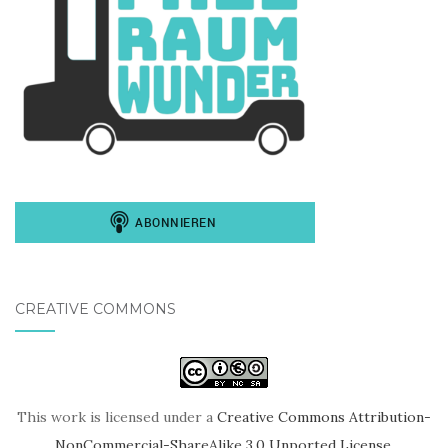
CREATIVE COMMONS
This work is licensed under a
Creative Commons Attribution-
NonCommercial-ShareAlike 3.0 Unported License
.