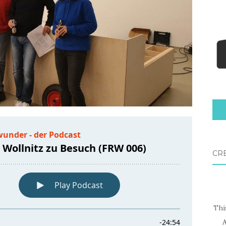
CR
Thi