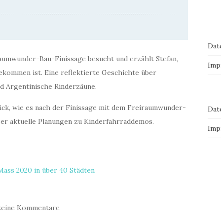
Dat
aumwunder-Bau-Finissage besucht und erzählt Stefan,
Imp
kommen ist. Eine reflektierte Geschichte über
d Argentinische Rinderzäune.
lick, wie es nach der Finissage mit dem Freiraumwunder-
Dat
ber aktuelle Planungen zu Kinderfahrraddemos.
Imp
 Mass 2020 in über 40 Städten
keine Kommentare