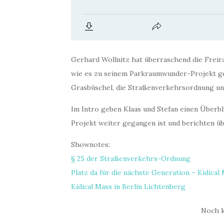
Gerhard Wollnitz hat überraschend die Freir
wie es zu seinem Parkraumwunder-Projekt ge
Grasbüschel, die Straßenverkehrsordnung un
Im Intro geben Klaas und Stefan einen Überb
Projekt weiter gegangen ist und berichten ü
Shownotes:
§ 25 der Straßenverkehrs-Ordnung
Platz da für die nächste Generation – Kidical
Kidical Mass in Berlin Lichtenberg
Noch 