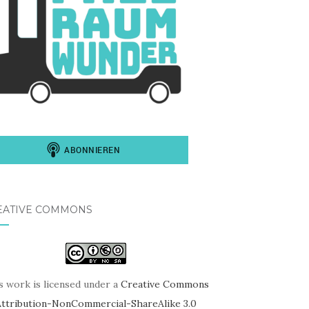
EATIVE COMMONS
s work is licensed under a
Creative Commons
Attribution-NonCommercial-ShareAlike 3.0